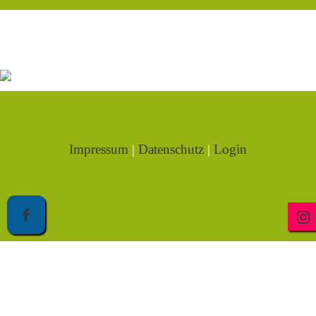
Impressum
|
Datenschutz
|
Login