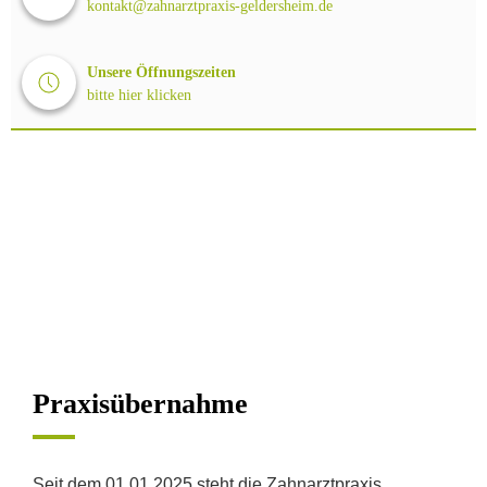
kontakt@zahnarztpraxis-geldersheim.de
Unsere Öffnungszeiten
bitte hier klicken
Praxisübernahme
Seit dem 01.01.2025 steht die Zahnarztpraxis