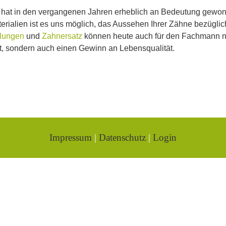
ion hat in den vergangenen Jahren erheblich an Bedeutung gewo
alien ist es uns möglich, das Aussehen Ihrer Zähne bezüglic
lungen
und
Zahnersatz
können heute auch für den Fachmann na
tät, sondern auch einen Gewinn an Lebensqualität.
Impressum
|
Datenschutz
|
Login