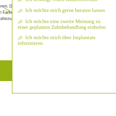
>
nnen. Durch neue
Ich möchte mich gerne beraten lassen
h Farbe, Form und Stellung
hezu unsichtbar realisiert
Ich möchte eine zweite Meinung zu
einer geplanten Zahn­behandlung einholen
Ich möchte mich über Implantate
informieren