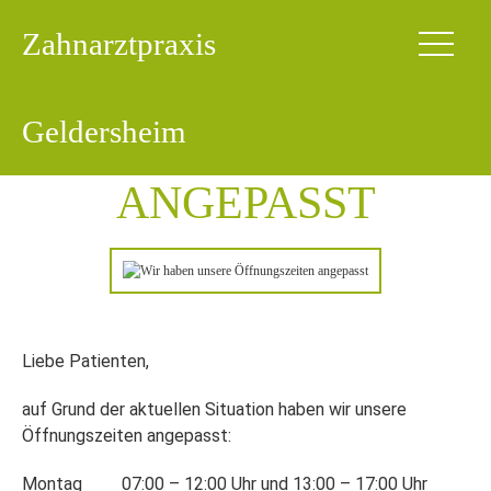
Zahnarztpraxis
WIR HABEN UNSERE
Geldersheim
ÖFFNUNGSZEITEN
ANGEPASST
Liebe Patienten,
auf Grund der aktuellen Situation haben wir unsere
Öffnungszeiten angepasst:
Montag 07:00 – 12:00 Uhr und 13:00 – 17:00 Uhr